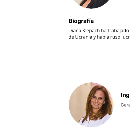
Biografía
Diana Klepach ha trabajado 
de Ucrania y habla ruso, uc
Ing
Gere