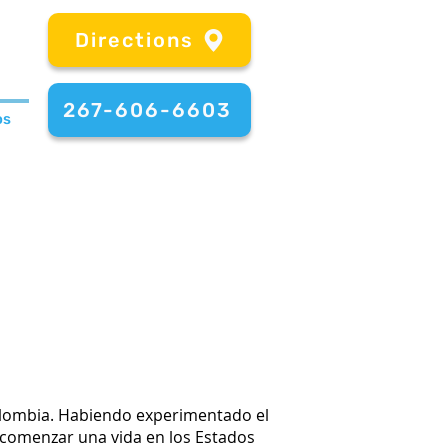
Directions
267-606-6603
os
olombia. Habiendo experimentado el
 comenzar una vida en los Estados