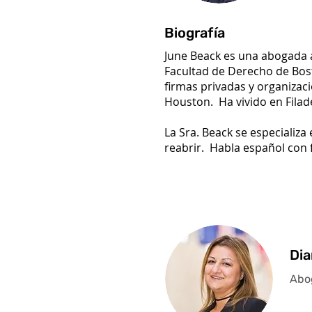
Biografía
June Beack es una abogada a
Facultad de Derecho de Bost
firmas privadas y organizaci
Houston. Ha vivido en Filad
La Sra. Beack se especializ
reabrir. Habla español con f
Dia
Abo