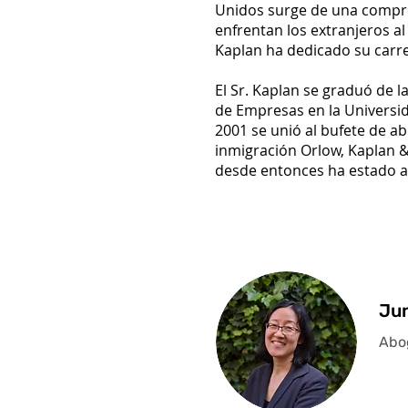
Unidos surge de una compren
enfrentan los extranjeros al
Kaplan ha dedicado su carre
El Sr. Kaplan se graduó de 
de Empresas en la Universid
2001 se unió al bufete de a
inmigración Orlow, Kaplan &
desde entonces ha estado ay
Jun
Abo