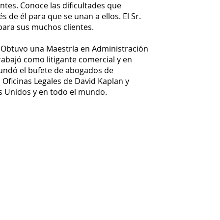
ntes. Conoce las dificultades que
s de él para que se unan a ellos. El Sr.
para sus muchos clientes.
. Obtuvo una Maestría en Administración
rabajó como litigante comercial y en
fundó el bufete de abogados de
 Oficinas Legales de David Kaplan y
s Unidos y en todo el mundo.