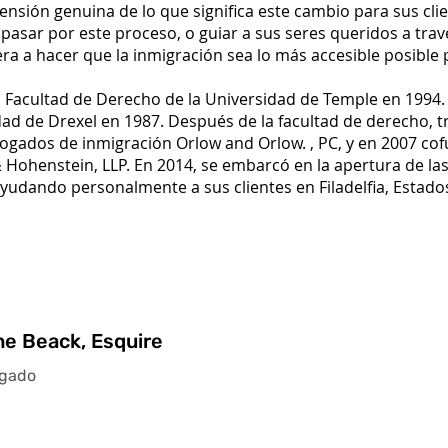
sión genuina de lo que significa este cambio para sus clie
 pasar por este proceso, o guiar a sus seres queridos a travé
ra a hacer que la inmigración sea lo más accesible posible 
la Facultad de Derecho de la Universidad de Temple en 1994
ad de Drexel en 1987. Después de la facultad de derecho, t
bogados de inmigración Orlow and Orlow. , PC, y en 2007 co
 Hohenstein, LLP. En 2014, se embarcó en la apertura de las
udando personalmente a sus clientes en Filadelfia, Estado
e Beack, Esquire
gado