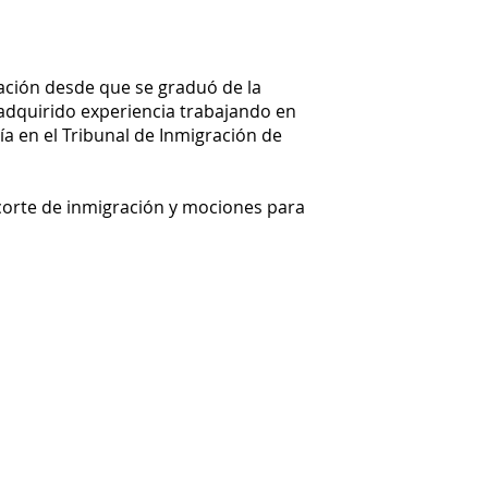
ación desde que se graduó de la
adquirido experiencia trabajando en
ía en el Tribunal de Inmigración de
.
 corte de inmigración y mociones para