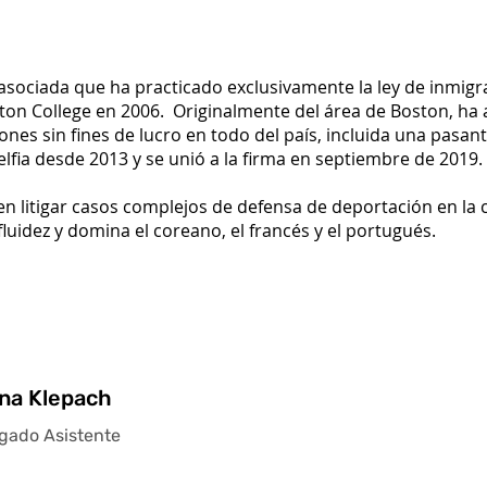
sociada que ha practicado exclusivamente la ley de inmigr
on College en 2006. Originalmente del área de Boston, ha 
ones sin fines de lucro en todo del país, incluida una pasant
elfia desde 2013 y se unió a la firma en septiembre de 2019
a en litigar casos complejos de defensa de deportación en la
luidez y domina el coreano, el francés y el portugués.
na Klepach
gado Asistente