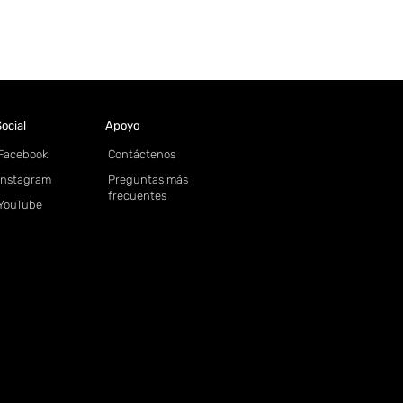
ocial
Apoyo
Facebook
Contáctenos
Instagram
Preguntas más
frecuentes
YouTube