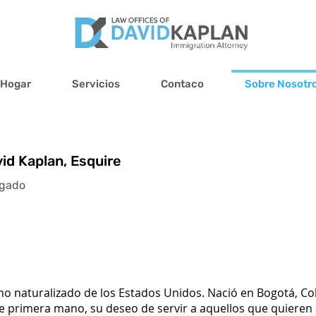
Hogar
Servicios
Contaco
Sobre Nosotr
id Kaplan, Esquire
gado
no naturalizado de los Estados Unidos. Nació en Bogotá, C
e primera mano, su deseo de servir a aquellos que quieren